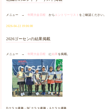
メニュー →
年間大会日程
から
エントリーリスト
をご確認ください。
2026-04-22 19:06:00
2026ゴーセンの結果掲載
メニュー →
年間大会日程
に
結果
を掲載。
Dクラス優勝・BCクラス優勝・Aクラス優勝