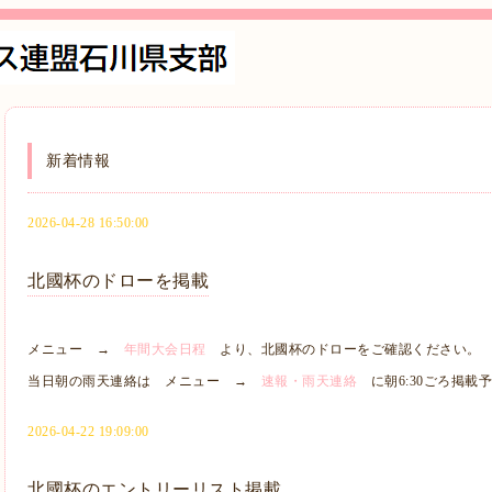
新着情報
2026-04-28 16:50:00
北國杯のドローを掲載
メニュー →
年間大会日程
より、北國杯のドローをご確認ください。
当日朝の雨天連絡は メニュー →
速報・雨天連絡
に朝6:30ごろ掲載
2026-04-22 19:09:00
北國杯のエントリーリスト掲載