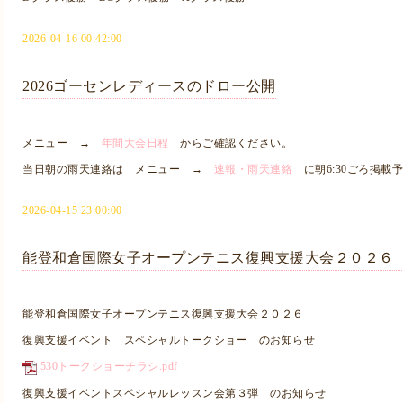
2026-04-16 00:42:00
2026ゴーセンレディースのドロー公開
メニュー →
年間大会日程
からご確認ください。
当日朝の雨天連絡は メニュー →
速報・雨天連絡
に朝6:30ごろ掲載
2026-04-15 23:00:00
能登和倉国際女子オープンテニス復興支援大会２０２６
能登和倉国際女子オープンテニス復興支援大会２０２６
復興支援イベント スペシャルトークショー のお知らせ
530トークショーチラシ.pdf
復興支援イベントスペシャルレッスン会第３弾 のお知らせ