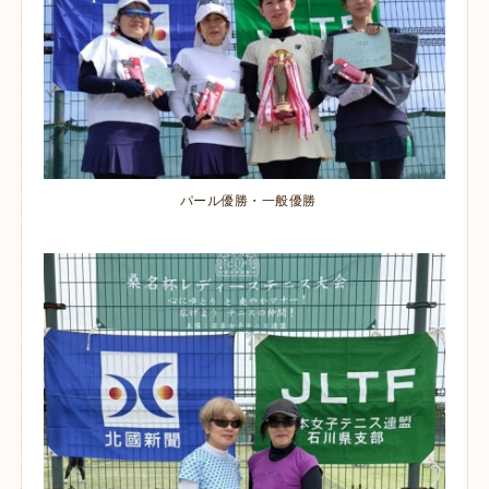
パール優勝・一般優勝