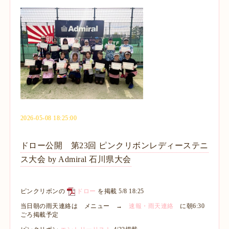
2026-05-08 18:25:00
ドロー公開 第23回 ピンクリボンレディーステニ
ス大会 by Admiral 石川県大会
ピンクリボンの
ドロー
を掲載 5/8 18:25
当日朝の雨天連絡は メニュー →
速報・雨天連絡
に朝6:30
ごろ掲載予定