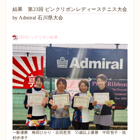
結果 第23回 ピンクリボンレディーステニス大会
by Admiral 石川県大会
2026ピンクリボン結果
一般優勝 梅田ひかり・吉田恵里 55歳以上優勝 中田智子・池
村伊津子