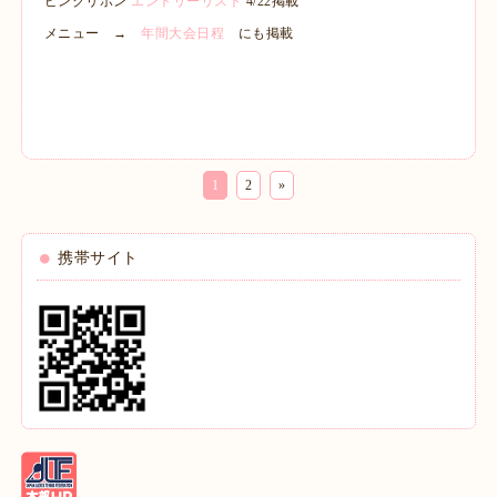
ピンクリボン
エントリーリスト
4/22掲載
メニュー →
年間大会日程
にも掲載
1
2
»
携帯サイト