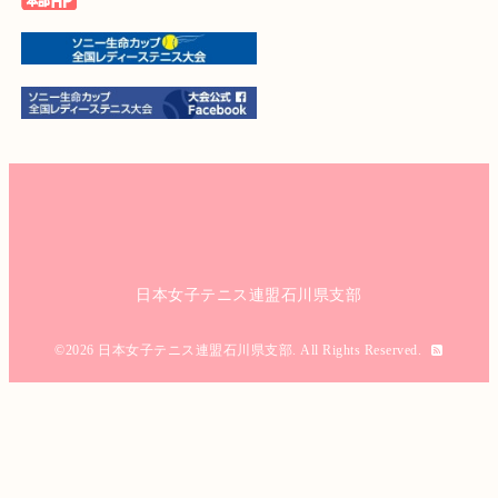
日本女子テニス連盟石川県支部
©2026
日本女子テニス連盟石川県支部
. All Rights Reserved.