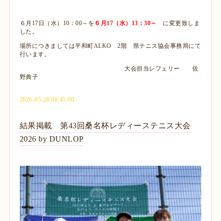
６月17日（水）10：00～を
６月17（水）13：30～
に変更致しま
した。
場所につきましては平和町ALKO 2階 県テニス協会事務局にて
行います。
大会担当レフェリー 佐
野典子
2026-05-28 08:45:00
結果掲載 第43回桑名杯レディーステニス大会
2026 by DUNLOP