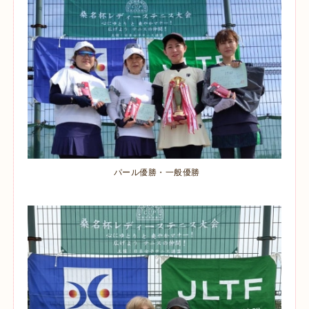
パール優勝・一般優勝