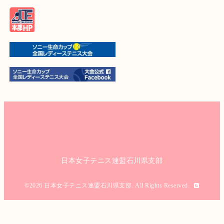
日本女子テニス連盟石川県支部
©2026
日本女子テニス連盟石川県支部
. All Rights Reserved.