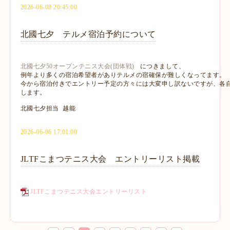
2026-06-08 20:45:00
北國七夕 テルメ宿泊予約について
北國七夕50オープンテニス大会(団体戦)
 につきまして、
例年より多くの宿泊希望者がありテルメの宿確保が難しくなってます。

今から宿泊付きでエントリー予定の方々には大変申し訳ないですが、各自
します。

北國七夕担当 越能
2026-06-06 17:01:00
JLTFこまつテニス大会 エントリーリスト掲載
JLTFこまつテニス大会エントリーリスト