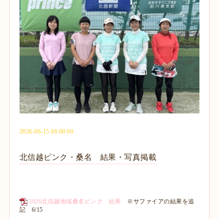
2026-06-15 06:00:00
北信越ピンク・桑名 結果・写真掲載
2026北信越地域桑名ピンク 結果
※サファイアの結果を追
記 6/15