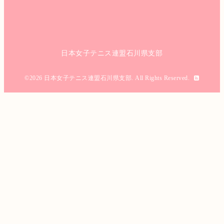
日本女子テニス連盟石川県支部
©2026
日本女子テニス連盟石川県支部
. All Rights Reserved.