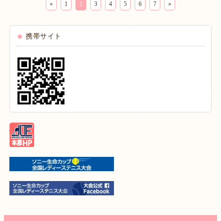
«
1
2
3
4
5
6
7
»
携帯サイト